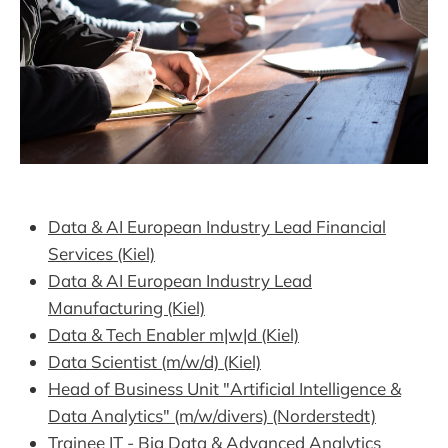
Data & AI European Industry Lead Financial
Services (Kiel)
Data & AI European Industry Lead
Manufacturing (Kiel)
Data & Tech Enabler m|w|d (Kiel)
Data Scientist (m/w/d) (Kiel)
Head of Business Unit "Artificial Intelligence &
Data Analytics" (m/w/divers) (Norderstedt)
Trainee IT - Big Data & Advanced Analytics