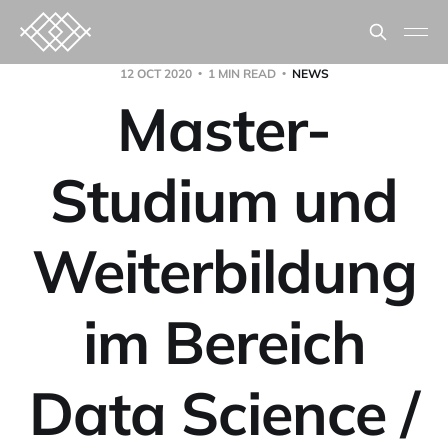
12 OCT 2020
1 MIN READ
NEWS
Master-
Studium und
Weiterbildung
im Bereich
Data Science /