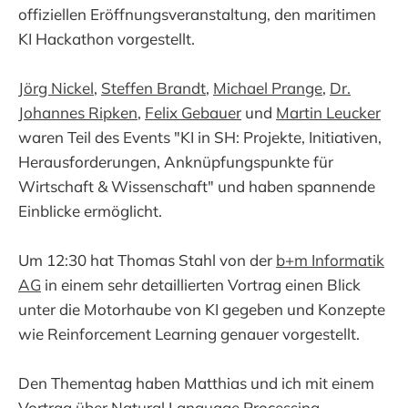
offiziellen Eröffnungsveranstaltung, den maritimen
KI Hackathon vorgestellt.
Jörg Nickel
,
Steffen Brandt
,
Michael Prange
,
Dr.
Johannes Ripken
,
Felix Gebauer
und
Martin Leucker
waren Teil des Events "KI in SH: Projekte, Initiativen,
Herausforderungen, Anknüpfungspunkte für
Wirtschaft & Wissenschaft" und haben spannende
Einblicke ermöglicht.
Um 12:30 hat Thomas Stahl von der
b+m Informatik
AG
in einem sehr detaillierten Vortrag einen Blick
unter die Motorhaube von KI gegeben und Konzepte
wie Reinforcement Learning genauer vorgestellt.
Den Thementag haben Matthias und ich mit einem
Vortrag über Natural Language Processing