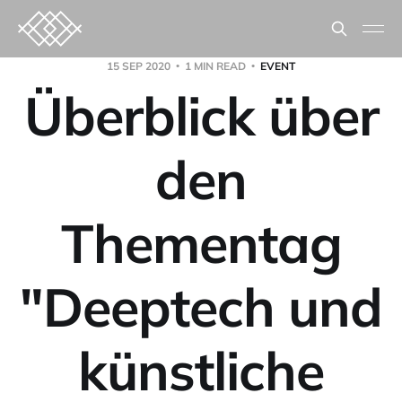
15 SEP 2020
1 MIN READ
EVENT
Überblick über
den
Thementag
"Deeptech und
künstliche