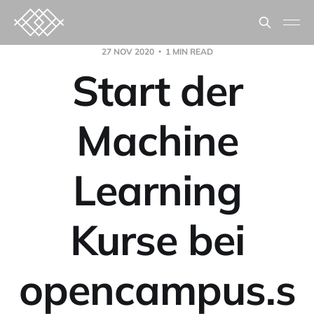
27 NOV 2020
1 MIN READ
Start der
Machine
Learning
Kurse bei
opencampus.s