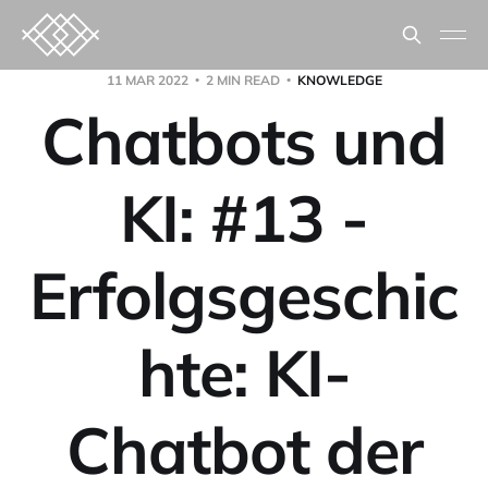
11 MAR 2022
2 MIN READ
KNOWLEDGE
Chatbots und
KI: #13 -
Erfolgsgeschic
hte: KI-
Chatbot der